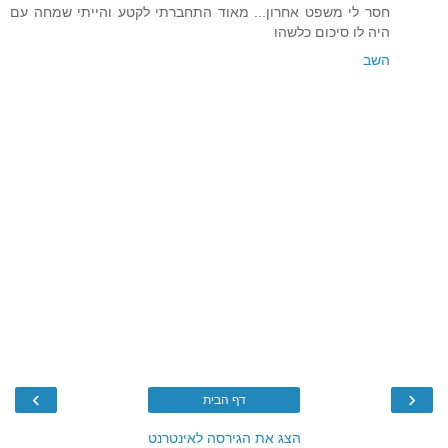
חסר לי משפט אחרון... מאוד התחברתי לקטע והייתי שמחה עם
היה לו סיכום כלשהו
השב
›
‹
דף הבית
הצג את הגירסה לאינטרנט